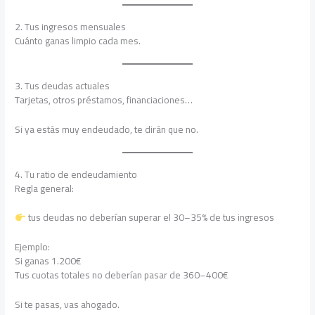
2. Tus ingresos mensuales
Cuánto ganas limpio cada mes.
3. Tus deudas actuales
Tarjetas, otros préstamos, financiaciones…
Si ya estás muy endeudado, te dirán que no.
4. Tu ratio de endeudamiento
Regla general:
tus deudas no deberían superar el 30–35% de tus ingresos
Ejemplo:
Si ganas 1.200€
Tus cuotas totales no deberían pasar de 360–400€
Si te pasas, vas ahogado.