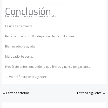
Conclusión
Un préstamo no es ni bueno ni malo.
Es una herramienta.
Pero como un cuchillo, depende de cómo lo uses.
Bien usado, te ayuda.
Mal usado, te corta.
Prepárate antes, entiende lo que firmas y nunca tengas prisa.
Tu yo del futuro te lo agradec
←
Entrada anterior
Entrada siguiente
→