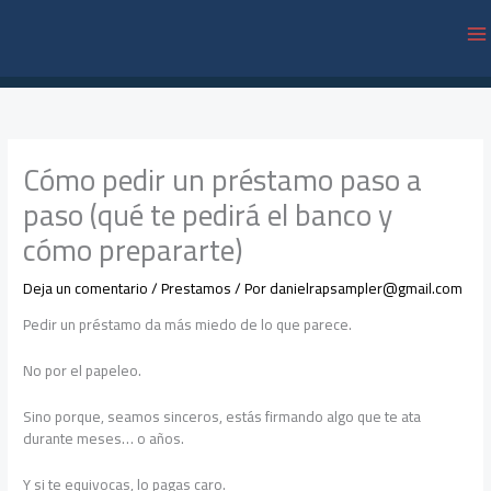
Ir
al
contenido
Cómo pedir un préstamo paso a
paso (qué te pedirá el banco y
cómo prepararte)
Deja un comentario
/
Prestamos
/ Por
danielrapsampler@gmail.com
Pedir un préstamo da más miedo de lo que parece.
No por el papeleo.
Sino porque, seamos sinceros, estás firmando algo que te ata
durante meses… o años.
Y si te equivocas, lo pagas caro.