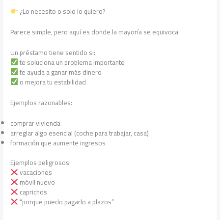
¿Lo necesito o solo lo quiero?
Parece simple, pero aquí es donde la mayoría se equivoca.
Un préstamo tiene sentido si:
te soluciona un problema importante
te ayuda a ganar más dinero
o mejora tu estabilidad
Ejemplos razonables:
comprar vivienda
arreglar algo esencial (coche para trabajar, casa)
formación que aumente ingresos
Ejemplos peligrosos:
vacaciones
móvil nuevo
caprichos
“porque puedo pagarlo a plazos”