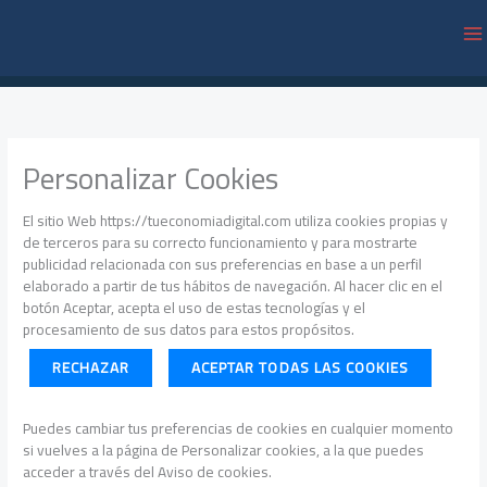
Ir
al
contenido
Personalizar Cookies
El sitio Web https://tueconomiadigital.com utiliza cookies propias y
de terceros para su correcto funcionamiento y para mostrarte
publicidad relacionada con sus preferencias en base a un perfil
elaborado a partir de tus hábitos de navegación. Al hacer clic en el
botón Aceptar, acepta el uso de estas tecnologías y el
procesamiento de sus datos para estos propósitos.
RECHAZAR
ACEPTAR TODAS LAS COOKIES
Puedes cambiar tus preferencias de cookies en cualquier momento
si vuelves a la página de Personalizar cookies, a la que puedes
acceder a través del Aviso de cookies.